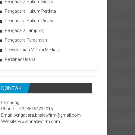
Pengacara Hukum Bisnis
Pengacara Hukum Perdata
Pengacara Hukum Pidana
Pengacara Lampung
Pengacara Perceraian
Penyelesaian Melalui Mediasi
Perizinan Usaha
KONTAK
Lampung
Phone: (+62) 85664214015
Email: pengacara.bnalawfirm@gmail.com
Website: www.bnalawfirm.com