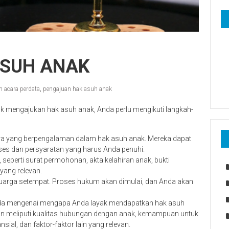
ASUH ANAK
 acara perdata
,
pengajuan hak asuh anak
 mengajukan hak asuh anak, Anda perlu mengikuti langkah-
ra yang berpengalaman dalam hak asuh anak. Mereka dapat
es dan persyaratan yang harus Anda penuhi.
perti surat permohonan, akta kelahiran anak, bukti
yang relevan.
arga setempat. Proses hukum akan dimulai, dan Anda akan
da mengenai mengapa Anda layak mendapatkan hak asuh
an meliputi kualitas hubungan dengan anak, kemampuan untuk
ial, dan faktor-faktor lain yang relevan.