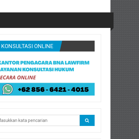
KONSULTASI ONLINE