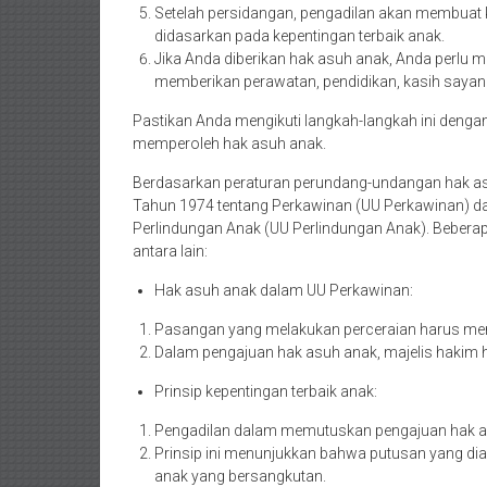
Setelah persidangan, pengadilan akan membuat 
didasarkan pada kepentingan terbaik anak.
Jika Anda diberikan hak asuh anak, Anda perlu
memberikan perawatan, pendidikan, kasih sayang
Pastikan Anda mengikuti langkah-langkah ini deng
memperoleh hak asuh anak.
Berdasarkan peraturan perundang-undangan hak as
Tahun 1974 tentang Perkawinan (UU Perkawinan) 
Perlindungan Anak (UU Perlindungan Anak). Bebera
antara lain:
Hak asuh anak dalam UU Perkawinan:
Pasangan yang melakukan perceraian harus men
Dalam pengajuan hak asuh anak, majelis hakim 
Prinsip kepentingan terbaik anak:
Pengadilan dalam memutuskan pengajuan hak asu
Prinsip ini menunjukkan bahwa putusan yang dia
anak yang bersangkutan.