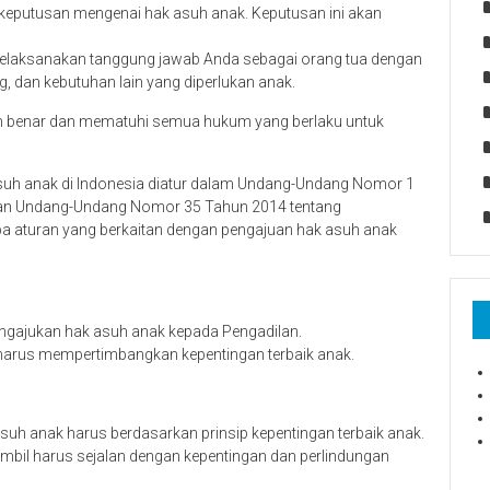
keputusan mengenai hak asuh anak. Keputusan ini akan
 melaksanakan tanggung jawab Anda sebagai orang tua dengan
, dan kebutuhan lain yang diperlukan anak.
an benar dan mematuhi semua hukum yang berlaku untuk
uh anak di Indonesia diatur dalam Undang-Undang Nomor 1
dan Undang-Undang Nomor 35 Tahun 2014 tentang
pa aturan yang berkaitan dengan pengajuan hak asuh anak
gajukan hak asuh anak kepada Pengadilan.
harus mempertimbangkan kepentingan terbaik anak.
h anak harus berdasarkan prinsip kepentingan terbaik anak.
mbil harus sejalan dengan kepentingan dan perlindungan