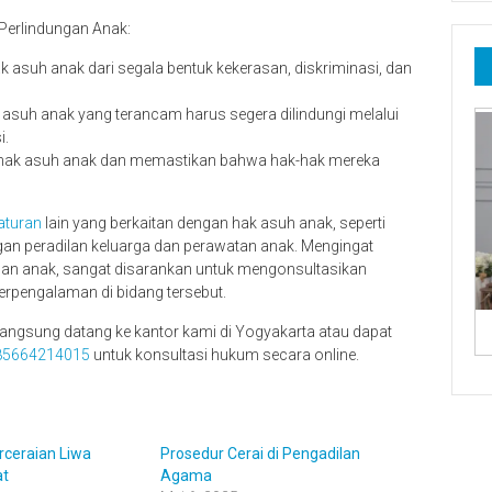
Perlindungan Anak:
 asuh anak dari segala bentuk kekerasan, diskriminasi, dan
asuh anak yang terancam harus segera dilindungi melalui
i.
i hak asuh anak dan memastikan bahwa hak-hak mereka
aturan
lain yang berkaitan dengan hak asuh anak, seperti
an peradilan keluarga dan perawatan anak. Mengingat
an anak, sangat disarankan untuk mengonsultasikan
erpengalaman di bidang tersebut.
a langsung datang ke kantor kami di Yogyakarta atau dapat
85664214015
untuk konsultasi hukum secara online.
ceraian Liwa
Prosedur Cerai di Pengadilan
at
Agama