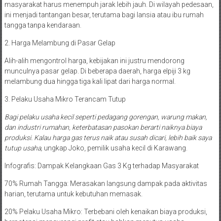
masyarakat harus menempuh jarak lebih jauh. Di wilayah pedesaan,
ini menjadi tantangan besar, terutama bagi lansia atau ibu rumah
tangga tanpa kendaraan.
2. Harga Melambung di Pasar Gelap
Alih-alih mengontrol harga, kebijakan ini justru mendorong
munculnya pasar gelap. Di beberapa daerah, harga elpiji 3 kg
melambung dua hingga tiga kali lipat dari harga normal.
3. Pelaku Usaha Mikro Terancam Tutup
Bagi pelaku usaha kecil seperti pedagang gorengan, warung makan,
dan industri rumahan, keterbatasan pasokan berarti naiknya biaya
produksi. Kalau harga gas terus naik atau susah dicari, lebih baik saya
tutup usaha,
ungkap Joko, pemilik usaha kecil di Karawang.
Infografis: Dampak Kelangkaan Gas 3 Kg terhadap Masyarakat
70% Rumah Tangga: Merasakan langsung dampak pada aktivitas
harian, terutama untuk kebutuhan memasak.
20% Pelaku Usaha Mikro: Terbebani oleh kenaikan biaya produksi,