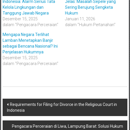
Indonesia: Alarm Serius Tata
Jelas: Masalah Sepele yang
Kelola Lingkungan dan
Sering Berujung Sengketa
Tanggung Jawab Negara
Hukum
Desember 15, 2025
Januari 11, 2026
dalam "Pengacara Perceraian"
dalam "Hukum Pertanahan"
Mengapa Negara Terlihat
Lamban Menetapkan Banjir
sebagai Bencana Nasional? Ini
Penjelasan Hukumnya
Desember 15, 2025
dalam "Pengacara Perceraian"
Navigasi
Requirements for Filing for Divorce in the Religious Court in
Indonesia
pos
Pengacara Perceraian di Liwa, Lampung Barat: Solusi Hukum