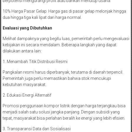
berpotensi mengurangi profit atau bahkan menutup usaha.
10% Harga Pasar Gelap: Harga gas di pasar gelap melonjak hingga
dua hingga tiga kali lipat dari harga normal.
Evaluasi yang Dibutuhkan
Melihat dampaknya yang begitu luas, pemerintah perlu mengevaluasi
kebijakan ini secara mendalam. Beberapa langkah yang dapat
dilakukan antara lain:
1. Menambah Titik Distribusi Resmi
Pangkalan resmi harus diperbanyak, terutama di daerah terpencil.
Pemerintah juga perlu memastikan bahwa stok mencukupi
kebutuhan masyarakat.
2. Edukasi Energi Alternatif
Promosi penggunaan kompor listrik dengan harga terjangkau bisa
menjadi salah satu solusi jangka panjang. Dengan subsidi yang
tepat, masyarakat bisa perlahan beralih ke energi yang lebih efisien.
3. Transparansi Data dan Sosialisasi