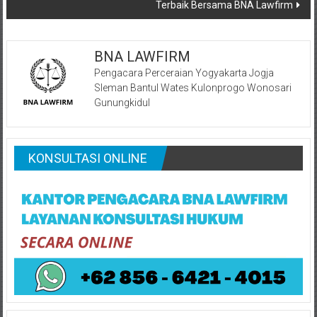
Terbaik Bersama BNA Lawfirm
BNA LAWFIRM
Pengacara Perceraian Yogyakarta Jogja
Sleman Bantul Wates Kulonprogo Wonosari
Gunungkidul
KONSULTASI ONLINE