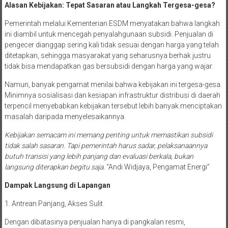
Alasan Kebijakan: Tepat Sasaran atau Langkah Tergesa-gesa?
Pemerintah melalui Kementerian ESDM menyatakan bahwa langkah
ini diambil untuk mencegah penyalahgunaan subsidi. Penjualan di
pengecer dianggap sering kali tidak sesuai dengan harga yang telah
ditetapkan, sehingga masyarakat yang seharusnya berhak justru
tidak bisa mendapatkan gas bersubsidi dengan harga yang wajar.
Namun, banyak pengamat menilai bahwa kebijakan ini tergesa-gesa.
Minimnya sosialisasi dan kesiapan infrastruktur distribusi di daerah
terpencil menyebabkan kebijakan tersebut lebih banyak menciptakan
masalah daripada menyelesaikannya.
Kebijakan semacam ini memang penting untuk memastikan subsidi
tidak salah sasaran. Tapi pemerintah harus sadar, pelaksanaannya
butuh transisi yang lebih panjang dan evaluasi berkala, bukan
langsung diterapkan begitu saja.
“Andi Widjaya, Pengamat Energi”
Dampak Langsung di Lapangan
1. Antrean Panjang, Akses Sulit
Dengan dibatasinya penjualan hanya di pangkalan resmi,