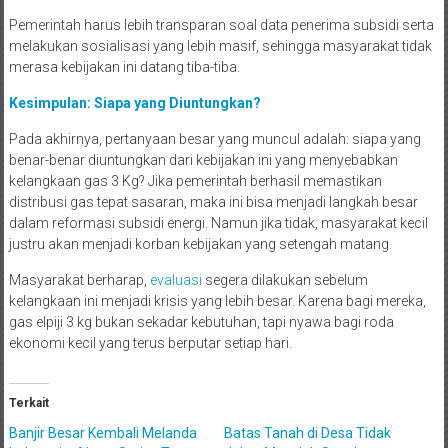
Pemerintah harus lebih transparan soal data penerima subsidi serta
melakukan sosialisasi yang lebih masif, sehingga masyarakat tidak
merasa kebijakan ini datang tiba-tiba.
Kesimpulan: Siapa yang Diuntungkan?
Pada akhirnya, pertanyaan besar yang muncul adalah: siapa yang
benar-benar diuntungkan dari kebijakan ini yang menyebabkan
kelangkaan gas 3 Kg? Jika pemerintah berhasil memastikan
distribusi gas tepat sasaran, maka ini bisa menjadi langkah besar
dalam reformasi subsidi energi. Namun jika tidak, masyarakat kecil
justru akan menjadi korban kebijakan yang setengah matang.
Masyarakat berharap,
evaluasi
segera dilakukan sebelum
kelangkaan ini menjadi krisis yang lebih besar. Karena bagi mereka,
gas elpiji 3 kg bukan sekadar kebutuhan, tapi nyawa bagi roda
ekonomi kecil yang terus berputar setiap hari.
Terkait
Banjir Besar Kembali Melanda
Batas Tanah di Desa Tidak