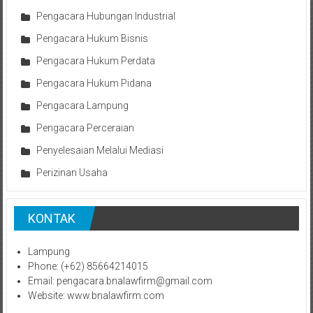
Pengacara Hubungan Industrial
Pengacara Hukum Bisnis
Pengacara Hukum Perdata
Pengacara Hukum Pidana
Pengacara Lampung
Pengacara Perceraian
Penyelesaian Melalui Mediasi
Perizinan Usaha
KONTAK
Lampung
Phone: (+62) 85664214015
Email: pengacara.bnalawfirm@gmail.com
Website: www.bnalawfirm.com