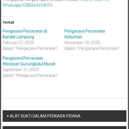
Whatsapp 6285664214015.
Terkait
Pengacara Perceraian di
Pengacara Perceraian
Bandar Lampung
Kebumen
Februari 27, 2023
November 18, 2020
dalam "Pengacara Perceraian"
dalam "Pengacara Perceraian"
Pengacara Perceraian
Wonosari Gunungkidul Murah
September 21, 2023
dalam "Pengacara Perceraian"
Navigasi
ALAT BUKTI DALAM PERKARA PIDANA
pos