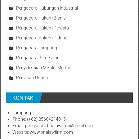
Pengacara Hubungan Industrial
Pengacara Hukum Bisnis
Pengacara Hukum Perdata
Pengacara Hukum Pidana
Pengacara Lampung
Pengacara Perceraian
Penyelesaian Melalui Mediasi
Perizinan Usaha
KONTAK
Lampung
Phone: (+62) 85664214015
Email: pengacara.bnalawfirm@gmail.com
Website: www.bnalawfirm.com