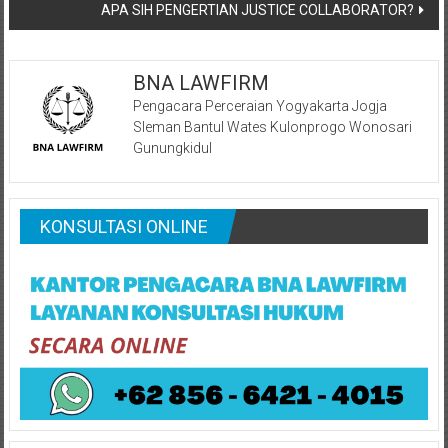
APA SIH PENGERTIAN JUSTICE COLLABORATOR?
BNA LAWFIRM
Pengacara Perceraian Yogyakarta Jogja
Sleman Bantul Wates Kulonprogo Wonosari
Gunungkidul
KONSULTASI ONLINE