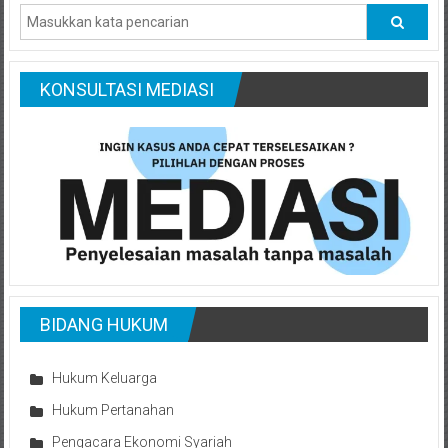
KONSULTASI MEDIASI
BIDANG HUKUM
Hukum Keluarga
Hukum Pertanahan
Pengacara Ekonomi Syariah